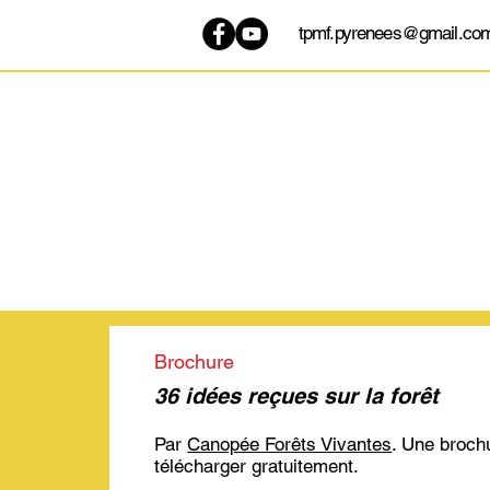
tpmf.pyrenees@gmail.co
Brochure
36 idées reçues sur la forêt
Par
Canopée Forêts Vivantes
​. Une broc
télécharger gratuitement.