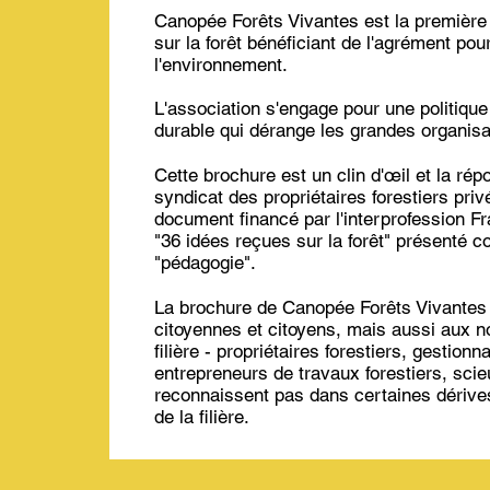
Canopée Forêts Vivantes est la première 
sur la forêt bénéficiant de l'agrément pou
l'environnement.
L'association s'engage pour une politique 
durable qui dérange les grandes organisati
Cette brochure est un clin d'œil et la rép
syndicat des propriétaires forestiers priv
document financé par l'interprofession Fr
"36 idées reçues sur la forêt" présenté 
"pédagogie".
La brochure de Canopée Forêts Vivantes
citoyennes et citoyens, mais aussi aux 
filière - propriétaires forestiers, gestionn
entrepreneurs de travaux forestiers, scie
reconnaissent pas dans certaines dérive
de la filière.