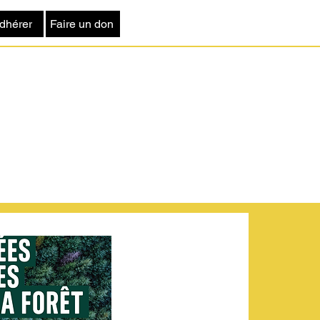
dhérer
Faire un don