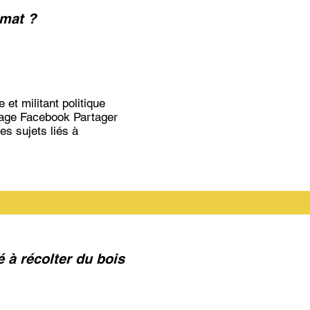
imat ?
 et militant politique
page Facebook Partager
es sujets liés à
é à récolter du bois