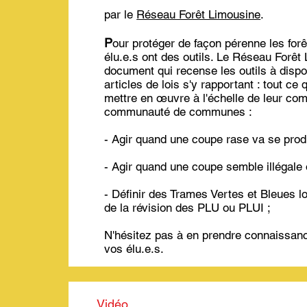
par le
Réseau Forêt Limousine
.
P
our protéger de façon pérenne les for
élu.e.s ont des outils. Le Réseau Forêt
document qui recense les outils à dispos
articles de lois s'y rapportant : tout ce
mettre en œuvre à l'échelle de leur co
communauté de communes :
- Agir quand une coupe rase va se produ
- Agir quand une coupe semble illégale 
- Définir des Trames Vertes et Bleues l
de la révision des PLU ou PLUI ;
N'hésitez pas à en prendre connaissanc
vos élu.e.s.
Vidéo