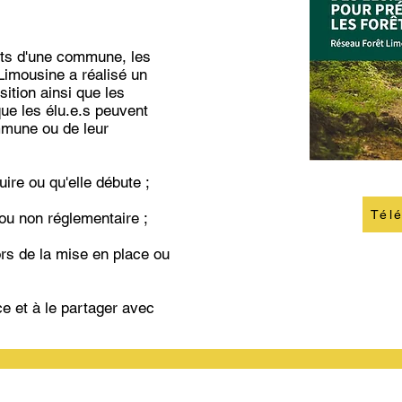
êts d'une commune, les
 Limousine a réalisé un
ition ainsi que les
 que les élu.e.s peuvent
mmune ou de leur
ire ou qu'elle débute ;
Tél
ou non réglementaire ;
ors de la mise en place ou
e et à le partager avec