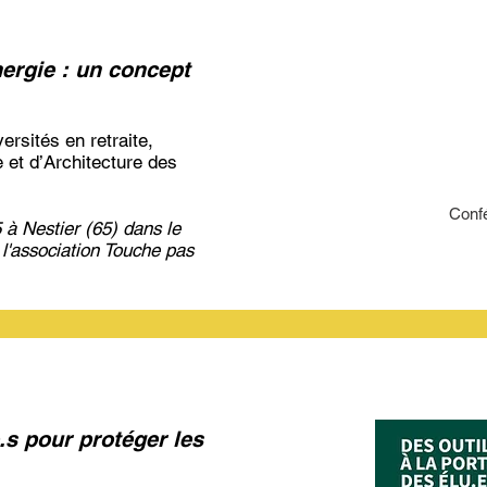
nergie : un concept
ersités en retraite,
 et d’Architecture des
Confé
à Nestier (65) dans le
 l'association Touche pas
e.s pour protéger les