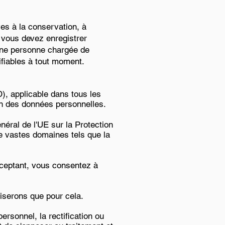
es à la conservation, à
 vous devez enregistrer
 une personne chargée de
difiables à tout moment.
), applicable dans tous les
on des données personnelles.
néral de l'UE sur la Protection
e vastes domaines tels que la
ceptant, vous consentez à
iliserons que pour cela.
rsonnel, la rectification ou