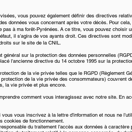
isées, vous pouvez également définir des directives relativ
 des données vous concernant après votre décès. Pour cela,
he pas à ma forêt-Pyrénées. A ce titre, vous pouvez choisir
défaut, il s'agira de vos ayants droit. Ces directives sont mo
roits sur le site de la CNIL.
t général sur la protection des données personnelles (RGPD
acé l'ancienne directive du 14 octobre 1995 sur la protecti
protection de la vie privée telles que le RGPD (Règlement Gé
a protection de la vie privée des consommateurs) couvrent d
, la vie privée et plus encore.
omprendre comment vous interagissez avec notre site. En ac
 vous vous inscrivez à la lettre d'information et nous ne l'ut
s cookies de fonctionnement.
esponsable du traitement l'accès aux données à caractère pe