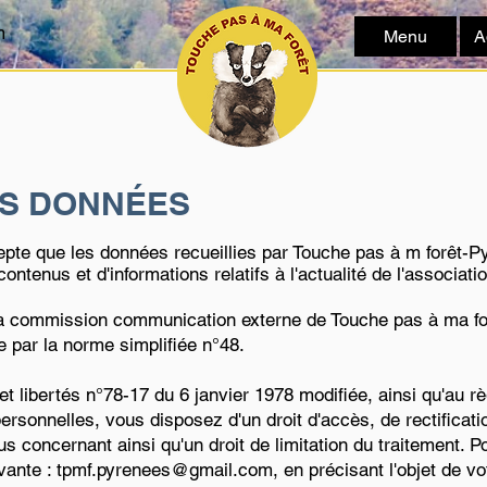
m
Menu
A
ES DONNÉES
cepte que les données recueillies par Touche pas à m forêt-P
ontenus et d'informations relatifs à l'actualité de l'associatio
a commission communication externe de Touche pas à ma for
 par la norme simplifiée n°48.
et libertés n°78-17 du 6 janvier 1978 modifiée, ainsi qu'au
personnelles, vous disposez d'un droit d'accès, de rectificati
us concernant ainsi qu'un droit de limitation du traitement. P
ivante :
tpmf.pyrenees@gmail.com
, en précisant l'objet de 