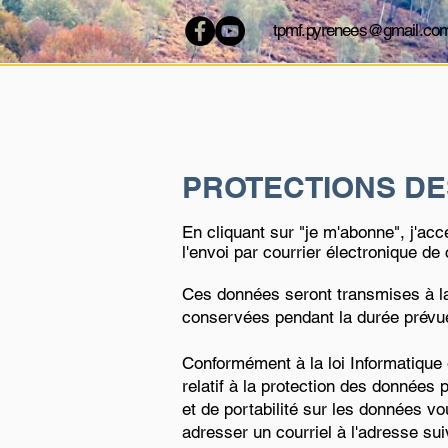
tpmf.pyrenees@gmail.co
PROTECTIONS D
En cliquant sur "je m'abonne", j'ac
l'envoi par courrier électronique de c
Ces données seront transmises à l
conservées pendant la durée prévue
Conformément à la loi Informatique 
relatif à la protection des données 
et de portabilité sur les données vo
adresser un courriel à l'adresse su